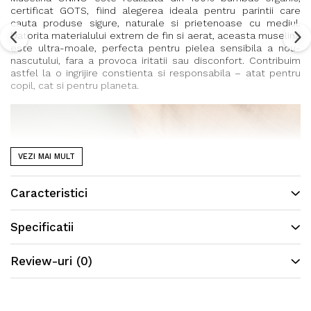
certificat GOTS, fiind alegerea ideala pentru parintii care
cauta produse sigure, naturale si prietenoase cu mediul.
Datorita materialului extrem de fin si aerat, aceasta muselina
este ultra-moale, perfecta pentru pielea sensibila a nou-
nascutului, fara a provoca iritatii sau disconfort. Contribuim
astfel la o ingrijire constienta si responsabila – atat pentru
copil, cat si pentru planeta.
VEZI MAI MULT
Caracteristici
Specificatii
Review-uri
(0)